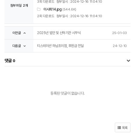
3회 다운로드
첨부일시 : 2024-12-16 11:04:10
첨부파일
2개
이사회14.jpg
(544.6K)
2회 다운로드
첨부일시 : 2024-12-16 11:04:10
이전글
2025년 법인 및 산하기관 시무식
25-01-03
다음글
티스테이션 하남초이점, 후원금 전달
24-12-10
댓글
0
등록된 댓글이 없습니다.
목록