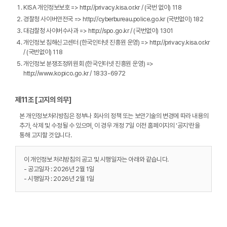
KISA 개인정보보호 => http://privacy.kisa.or.kr / (국번 없이) 118
경찰청 사이버안전국 => http://cyberbureau.police.go.kr (국번없이) 182
대검찰청 사이버수사과 => http://spo.go.kr / (국번없이) 1301
개인정보 침해신고센터 (한국인터넷 진흥원 운영) => http://privacy.kisa.or.kr
/ (국번없이) 118
개인정보 분쟁조정위원회 (한국인터넷 진흥원 운영) =>
http://www.kopico.go.kr / 1833-6972
제11조 [고지의 의무]
본 개인정보처리방침은 정부나 회사의 정책 또는 보안기술의 변경에 따라 내용의
추가, 삭제 및 수정될 수 있으며, 이 경우 개정 7일 이전 홈페이지의 ‘공지’란을
통해 고지할 것입니다.
이 개인정보 처리방침의 공고 및 시행일자는 아래와 같습니다.
- 공고일자 : 2026년 2월 1일
- 시행일자 : 2026년 2월 1일