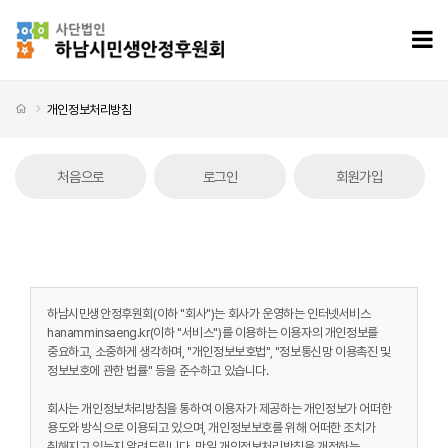
개인정보처리방침
모
처음으로
개인정보처리방침
처음으로
로그인
회원가입
개인정보처리방침 탭메뉴
하남시민생안정후원회(이하 "회사")는 회사가 운영하는 인터넷서비스
hanamminsaeng.kr(이하 "서비스")를 이용하는 이용자의 개인정보를
중요하고, 소중하게 생각하며, "개인정보보호법", "정보통신망 이용촉진 및
정보보호에 관한 법률" 등을 준수하고 있습니다.
회사는 개인정보처리방침을 통하여 이용자가 제공하는 개인정보가 어떠한
용도와 방식으로 이용되고 있으며, 개인정보보호를 위해 어떠한 조치가
취해지고 있는지 알려드립니다. 만일 개인정보처리방침을 개정하는