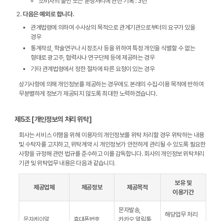
소비자의 불만 또는 분쟁처리에 관한 기록 : 3년
다음은 예외로 합니다.
관계법령에 의하여 수사상의 목적으로 관계기관으로부터의 요구가 있을
경우
통계작성, 학술연구나 시장조사 등을 위하여 특정 개인을 식별할 수 없는
형태로 광고주, 협력사나 연구단체 등에 제공하는 경우
기타 관계법령에서 정한 절차에 따른 요청이 있는 경우
상기사항에 의해 개인정보를 제공하는 경우에도 본래의 수집∙이용 목적에 반하여
무분별하게 정보가 제공되지 않도록 최대한 노력하겠습니다.
제5조 [개인정보의 처리 위탁]
회사는 서비스 이행을 위해 이용자의 개인정보를 위탁 처리할 경우 위탁하는 내용
및 수탁자를 고지하고, 위탁계약 시 개인정보가 안전하게 관리될 수 있도록 필요한
사항을 규정해 관련 법규를 준수하고 이를 감독합니다. 회사의 개인정보 위탁처리
기관 및 위탁업무 내용은 다음과 같습니다.
보유 및
제공업체
제공정보
제공목적
이용기간
문자발송,
해당업무 처리
문자케이알
휴대폰번호
카카오 알림톡