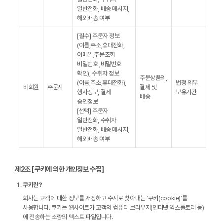
일반전화, 배송 메시지,
해외배송 여부
[필수] 주문자 정보
(이름,주소,휴대전화,
이메일,주문조회
비밀번호 ,비밀번호
확인), 수취자 정보
주문상품의,
(이름,주소,휴대전화),
법정 의무
비회원
주문시
결제 및
행사정보, 결제
보유기간
배송
승인정보
[선택] 주문자
일반전화, 수취자
일반전화, 배송 메시지,
해외배송 여부
제2조 [쿠키에 의한 개인정보 수집]
쿠키란?
회사는 고객에 대한 정보를 저장하고 수시로 찾아내는 ‘쿠키(cookie)‘를
사용합니다. 쿠키는 웹사이트가 고객의 컴퓨터 브라우저(인터넷 익스플로러 등)
에 전송하는 소량의 텍스트 파일입니다.