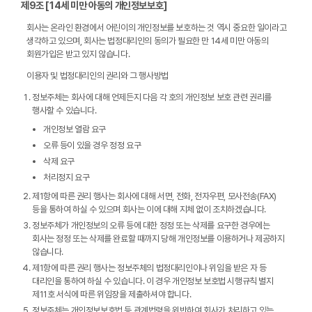
제9조 [14세 미만 아동의 개인정보보호]
회사는 온라인 환경에서 어린이의 개인정보를 보호하는 것 역시 중요한 일이라고
생각하고 있으며, 회사는 법정대리인의 동의가 필요한 만 14세 미만 아동의
회원가입은 받고 있지 않습니다.
이용자 및 법정대리인의 권리와 그 행사방법
정보주체는 회사에 대해 언제든지 다음 각 호의 개인정보 보호 관련 권리를
행사할 수 있습니다.
개인정보 열람 요구
오류 등이 있을 경우 정정 요구
삭제 요구
처리정지 요구
제1항에 따른 권리 행사는 회사에 대해 서면, 전화, 전자우편, 모사전송(FAX)
등을 통하여 하실 수 있으며 회사는 이에 대해 지체 없이 조치하겠습니다.
정보주체가 개인정보의 오류 등에 대한 정정 또는 삭제를 요구한 경우에는
회사는 정정 또는 삭제를 완료할 때까지 당해 개인정보를 이용하거나 제공하지
않습니다.
제1항에 따른 권리 행사는 정보주체의 법정대리인이나 위임을 받은 자 등
대리인을 통하여 하실 수 있습니다. 이 경우 개인정보 보호법 시행규칙 별지
제11호 서식에 따른 위임장을 제출하셔야 합니다.
정보주체는 개인정보보호법 등 관계법령을 위반하여 회사가 처리하고 있는