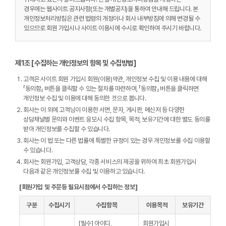
경우에는 웹사이트 공지사항(또는 개별공지)을 통하여 안내해 드립니다. 본
개인정보처리방침은 관련 법령의 개정이나 회사 내부방침에 의해 변경될 수
있으므로 회원 가입시나 사이트 이용시에 수시로 확인하여 주시기 바랍니다.
제1조 [수집하는 개인정보의 항목 및 수집방법]
고객은 사이트 회원 가입시 회원(이용)약관, 개인정보 수집 및 이용 내용에 대해
「동의함」 버튼을 클릭할 수 있는 절차를 마련하여, 「동의함」 버튼을 클릭하면
개인정보 수집 및 이용에 대해 동의한 것으로 봅니다.
회사는 이 외에 고객님이 이용한 서면, 문자, 게시판, 메신저 등 다양한
상담채널별 문의와 이벤트 응모시 수집 항목, 목적, 보유기간에 대한 별도 동의를
받아 개인정보를 수집할 수 있습니다.
회사는 이 법 또는 다른 법률에 특별한 규정이 있는 경우 개인정보를 수집 이용할
수 있습니다.
회사는 회원가입, 고객상담, 각종 서비스의 제공을 위하여 최초 회원가입시
다음과 같은 개인정보를 수집 및 이용하고 있습니다.
[회원가입 및 주문등 필요시점에서 수집하는 정보]
구분
수집시기
수집항목
이용목적
보유기간
[필수] 아이디,
회원가입시