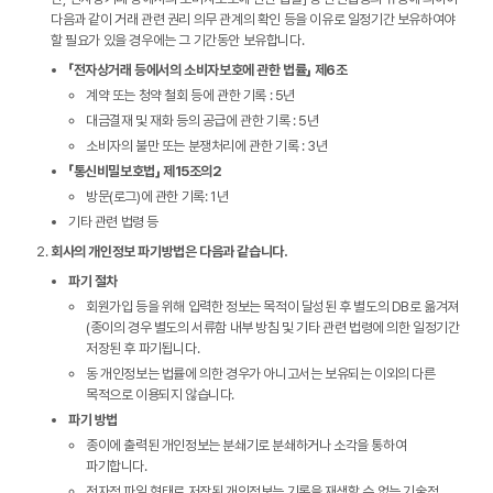
다음과 같이 거래 관련 권리 의무 관계의 확인 등을 이유로 일정기간 보유하여야
할 필요가 있을 경우에는 그 기간동안 보유합니다.
「전자상거래 등에서의 소비자보호에 관한 법률」 제6조
계약 또는 청약 철회 등에 관한 기록 : 5년
대금결재 및 재화 등의 공급에 관한 기록 : 5년
소비자의 불만 또는 분쟁처리에 관한 기록 : 3년
「통신비밀보호법」 제15조의2
방문(로그)에 관한 기록: 1년
기타 관련 법령 등
회사의 개인정보 파기방법은 다음과 같습니다.
파기 절차
회원가입 등을 위해 입력한 정보는 목적이 달성된 후 별도의 DB로 옮겨져
(종이의 경우 별도의 서류함 내부 방침 및 기타 관련 법령에 의한 일정기간
저장된 후 파기됩니다.
동 개인정보는 법률에 의한 경우가 아니고서는 보유되는 이외의 다른
목적으로 이용되지 않습니다.
파기 방법
종이에 출력된 개인정보는 분쇄기로 분쇄하거나 소각을 통하여
파기합니다.
전자적 파일 형태로 저장된 개인정보는 기록을 재생할 수 없는 기술적