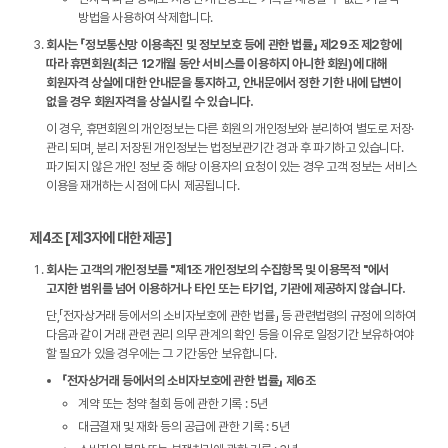
방법을 사용하여 삭제합니다.
회사는 「정보통신망 이용촉진 및 정보보호 등에 관한 법률」 제29조 제2항에
따라 휴면회원(최근 12개월 동안 서비스를 이용하지 아니한 회원)에 대해
회원자격 상실에 대한 안내문을 통지하고, 안내문에서 정한 기한 내에 답변이
없을 경우 회원자격을 상실시킬 수 있습니다.
이 경우, 휴면회원의 개인정보는 다른 회원의 개인정보와 분리하여 별도로 저장·
관리 되며, 분리 저장된 개인정보는 법정보관기간 경과 후 파기하고 있습니다.
파기되지 않은 개인 정보 중 해당 이용자의 요청이 있는 경우 고객 정보는 서비스
이용을 재개하는 시점에 다시 제공됩니다.
제4조 [제3자에 대한 제공]
회사는 고객의 개인정보를 "제1조 개인정보의 수집항목 및 이용목적 "에서
고지한 범위를 넘어 이용하거나 타인 또는 타기업, 기관에 제공하지 않습니다.
단,「전자상거래 등에서의 소비자보호에 관한 법률」 등 관련법령의 규정에 의하여
다음과 같이 거래 관련 권리 의무 관계의 확인 등을 이유로 일정기간 보유하여야
할 필요가 있을 경우에는 그 기간동안 보유합니다.
「전자상거래 등에서의 소비자보호에 관한 법률」 제6조
계약 또는 청약 철회 등에 관한 기록 : 5년
대금결재 및 재화 등의 공급에 관한 기록 : 5년