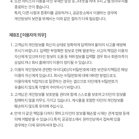
또한 서비스의 이용을 마친 후에는 항상 로그아웃을 하여 주시고 웹 브라우저를
종료하는 것이 좋습니다.
특히, 다른 사람과 컴퓨터를 공유하거나, 공공장소에서 이용하는 경우에
개인정보의 보안을 위해서는 이와 같은 절차가 더욱 필요합니다.
제8조 [이용자의 의무]
고객님의 개인정보를 최신의 상태로 정확하게 입력하여 불의의 사고를 예방해
주시기 바랍니다. 입력한 부정확한 정보로 인해 발생하는 사고의 책임은 이용자
자신에게 있으며 타인 정보의 도용 등 허위정보를 입력할 경우 회사 회원자격이
상실되거나 회사 홈페이지 이용이 정지될 수 있습니다.
이용자 개인정보와 관련한 아이디(ID)의 비밀번호에 대한 보안유지책임은 해당
이용자 자신에게 있습니다. 회사는 비밀번호에 대해 어떠한 방법으로도
이용자에게 직접적으로 질문하는 경우는 없으므로 타인에게 비밀번호가
유출되지 않도록 각별히 주의하시기 바랍니다.
고객님은 개인정보를 보호받을 권리와 함께 스스로를 보호하고 타인의 정보를
침해하지 않을 의무도 가지고 있습니다. 게시물을 포함한 타인의 개인정보를
훼손하지 않도록 유의해 주십시오.
만약 이 같은 책임을 다하지 못하고 타인의 정보를 훼손할 시에는 관계 법령 등에
의해 처벌받을 수 있습니다.특히, 공공장소에서 온라인상에서 접속해 있을
경우에는 더욱 유의하셔야 합니다.