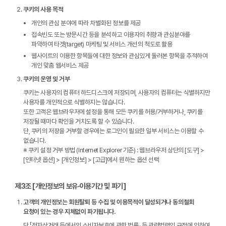
쿠키의 사용 목적
개인의 관심 분야에 따라 차별화된 정보를 제공
접속빈도 또는 방문시간 등을 분석하고 이용자의 취향과 관심분야를
파악하여 타겟(target) 마케팅 및 서비스 개선의 척도로 활용
웹사이트의 이용한 항목들에 대한 정보와 관심있게 둘러본 항목을 추적하여
개인 맞춤 웹서비스 제공
쿠키의 운영 및 거부
쿠키는 사용자의 컴퓨터 하드디스크에 저장되며, 사용자의 컴퓨터는 식별하지만
사용자를 개인적으로 식별하지는 않습니다.
또한 고객은 웹브라우저에 설정을 통해 모든 쿠키를 허용/거부하거나, 쿠키를
저장될 때마다 확인을 거치도록 할 수 있습니다.
단, 쿠키의 저장을 거부할 경우에는 로그인이 필요한 일부 서비스는 이용할 수
없습니다.
※ 쿠키 설정 거부 방법 (Internet Explorer 기준) : 웹브라우저 상단의 [도구] >
[인터넷 옵션] > [개인정보] > [고급]에서 원하는 옵션 선택
제3조 [개인정보의 보유∙이용기간 및 파기]
고객의 개인정보는 회원탈퇴 등 수집 및 이용목적이 달성되거나 동의철회
요청이 있는 경우 지체없이 파기됩니다.
단,「전자상거래 등에서의 소비자보호에 관한 법률」 등 관련법령의 규정에 의하여