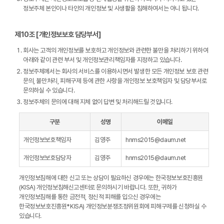
정보주체 본인이나 타인의 개인정보 및 사생활을 침해하여서는 아니 됩니다.
제10조 [개인정보보호 담당부서]
회사는 고객의 개인정보를 보호하고 개인정보와 관련한 불만을 처리하기 위하여
아래와 같이 관련 부서 및 개인정보관리책임자를 지정하고 있습니다.
정보주체께서는 회사의 서비스를 이용하시면서 발생한 모든 개인정보 보호 관련
문의, 불만처리, 피해구제 등에 관한 사항을 개인정보 보호책임자 및 담당부서로
문의하실 수 있습니다.
정보주체의 문의에 대해 지체 없이 답변 및 처리해드릴 것입니다.
구분
성명
이메일
개인정보보호책임자
김영주
hnms2015@daum.net
개인정보보호담당자
김영주
hnms2015@daum.net
개인정보침해에 대한 신고 또는 상담이 필요하신 경우에는 한국정보보호진흥원
(KISA) 개인정보침해신고센터로 문의하시기 바랍니다. 또한, 귀하가
개인정보침해를 통한 금전적, 정신적 피해를 입으신 경우에는
한국정보보호진흥원*KISA) 개인정보분쟁조정위원회에 피해구제를 신청하실 수
있습니다.