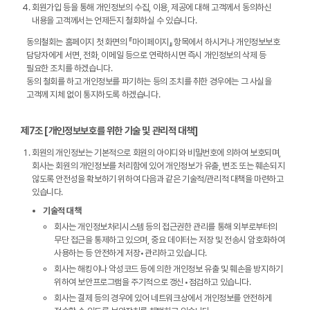
회원가입 등을 통해 개인정보의 수집, 이용, 제공에 대해 고객께서 동의하신
내용을 고객께서는 언제든지 철회하실 수 있습니다.
동의철회는 홈페이지 첫 화면의 『마이페이지』 항목에서 하시거나 개인정보보호
담당자에게 서면, 전화, 이메일 등으로 연락하시면 즉시 개인정보의 삭제 등
필요한 조치를 하겠습니다.
동의 철회를 하고 개인정보를 파기하는 등의 조치를 취한 경우에는 그 사실을
고객께 지체 없이 통지하도록 하겠습니다.
제7조 [개인정보보호를 위한 기술 및 관리적 대책]
회원의 개인정보는 기본적으로 회원의 아이디와 비밀번호에 의하여 보호되며,
회사는 회원의 개인정보를 처리함에 있어 개인정보가 유출, 변조 또는 훼손되지
않도록 안전성을 확보하기 위하여 다음과 같은 기술적/관리적 대책을 마련하고
있습니다.
기술적 대책
회사는 개인정보처리시스템 등의 접근권한 관리를 통해 외부로부터의
무단 접근을 통제하고 있으며, 중요 데이터는 저장 및 전송시 암호화하여
사용하는 등 안전하게 저장•관리하고 있습니다.
회사는 해킹이나 악성코드 등에 의한 개인정보 유출 및 훼손을 방지하기
위하여 보안프로그램을 주기적으로 갱신•점검하고 있습니다.
회사는 결제 등의 경우에 있어 네트워크상에서 개인정보를 안전하게