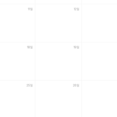
11일
12일
18일
19일
25일
26일