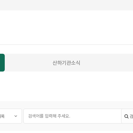
산하기관소식
필수
글 검색
대상
검색어