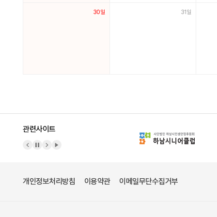
30일
31일
관련사이트
이전 배너
배너 정지
다음 배너
배너 재생
개인정보처리방침
이용약관
이메일무단수집거부