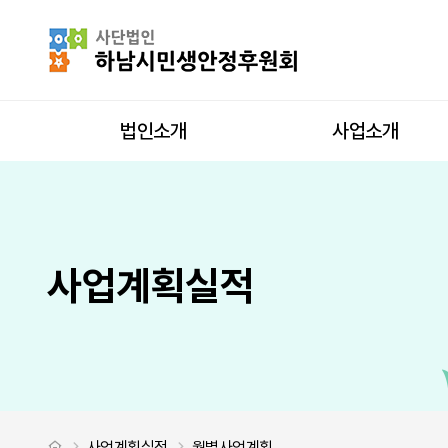
월별사업계획 페이지
사이트 내 전
상단메뉴
법인소개
사업소개
사업계획실적
처음으로
사업계획실적
월별사업계획