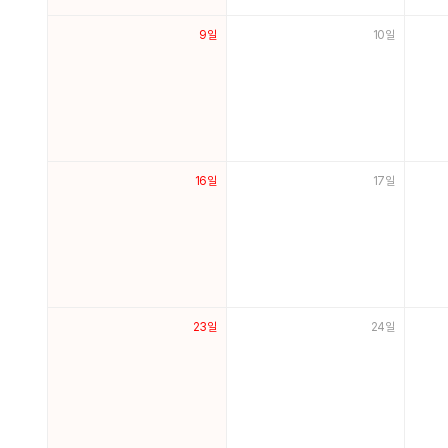
9일
10일
16일
17일
23일
24일