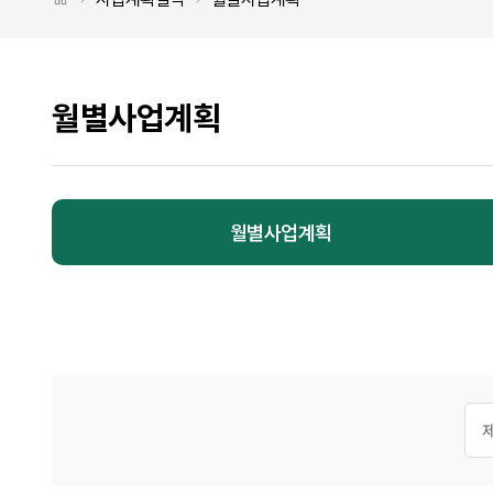
월별사업계획
월별사업계획
월별사업계획 탭메뉴
게시
검색