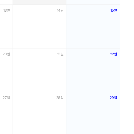
13일
14일
15일
20일
21일
22일
27일
28일
29일