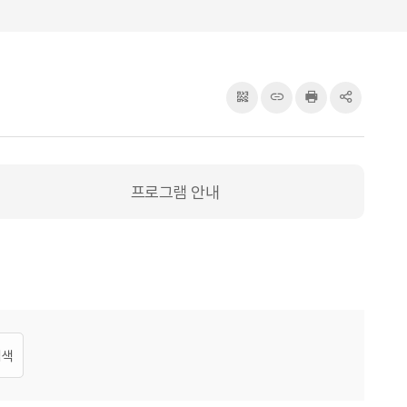
QRcode
주소복사
프린터
공유
프로그램 안내
검색