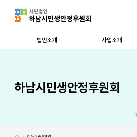
회원가입약관
사이트 내 전
상단메뉴
법인소개
사업소개
하남시민생안정후원회
처음으로
회원가입약관