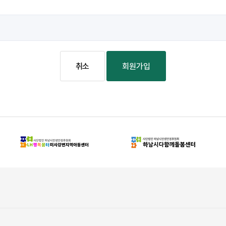
취소
회원가입