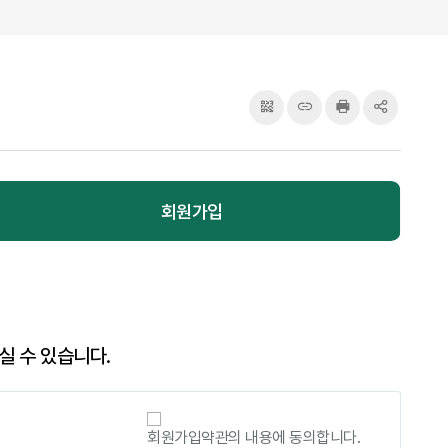
QRcode
주소복사
프린터
공유
회원가입
실 수 있습니다.
회원가입약관의 내용에 동의합니다.