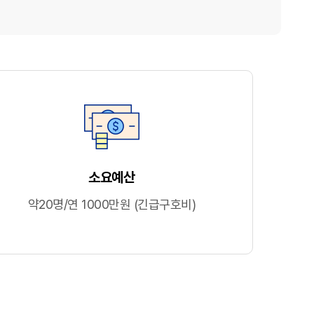
소요예산
약20명/연 1000만원 (긴급구호비)