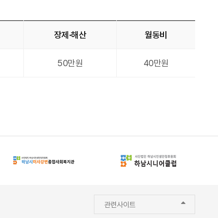
장제·해산
월동비
50만원
40만원
관련사이트