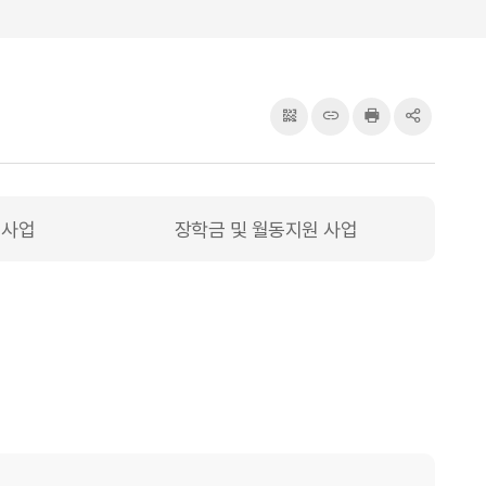
QRcode
주소복사
프린터
공유
 사업
장학금 및 월동지원 사업