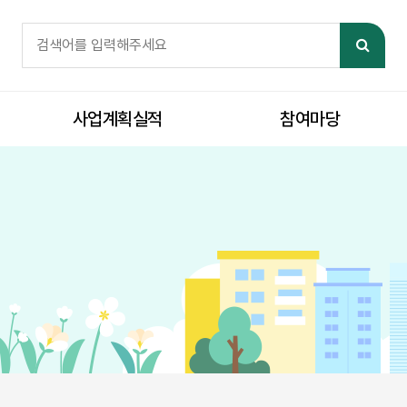
체검색
검색어 필수
검색
사업계획실적
참여마당