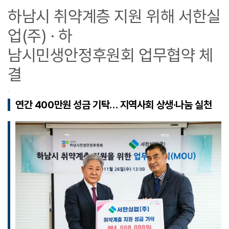
하남시 취약계층 지원 위해 서한실
업(주) · 하
남시민생안정후원회 업무협약 체
결
연간 400만원 성금 기탁… 지역사회 상생·나눔 실천