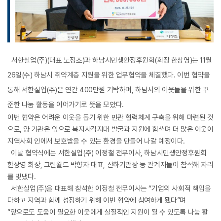
서한실업(주)(대표 노정조)과 하남시민생안정후원회(회장 한상영)는 11월
26일(수) 하남시 취약계층 지원을 위한 업무협약을 체결했다. 이번 협약을
통해 서한실업(주)은 연간 400만원 기탁하며, 하남시의 이웃들을 위한 꾸
준한 나눔 활동을 이어가기로 뜻을 모았다.
이번 협약은 어려운 이웃을 돕기 위한 민관 협력체계 구축을 위해 마련된 것
으로, 양 기관은 앞으로 복지사각지대 발굴과 지원에 힘쓰며 더 많은 이웃이
지역사회 안에서 보호받을 수 있는 환경을 만들어 나갈 예정이다.
이날 협약식에는 서한실업(주) 이정철 전무이사, 하남시민생안정후원회
한상영 회장, 그린월드 박향자 대표, 산하기관장 등 관계자들이 참석해 자리
를 빛냈다.
서한실업(주)을 대표해 참석한 이정철 전무이사는 “기업의 사회적 책임을
다하고 지역과 함께 성장하기 위해 이번 협약에 참여하게 됐다”며
“앞으로도 도움이 필요한 이웃에게 실질적인 지원이 될 수 있도록 나눔 활