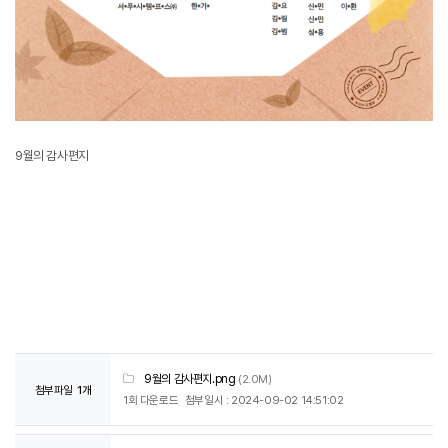
9월의 감사편지
9월의 감사편지.png
(2.0M)
첨부파일
1개
1회 다운로드
첨부일시 : 2024-09-02 14:51:02