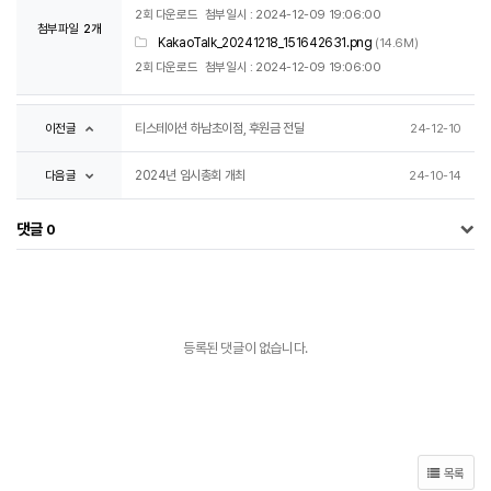
2회 다운로드
첨부일시 : 2024-12-09 19:06:00
첨부파일
2개
KakaoTalk_20241218_151642631.png
(14.6M)
2회 다운로드
첨부일시 : 2024-12-09 19:06:00
이전글
티스테이션 하남초이점, 후원금 전달
24-12-10
다음글
2024년 임시총회 개최
24-10-14
댓글
0
등록된 댓글이 없습니다.
목록