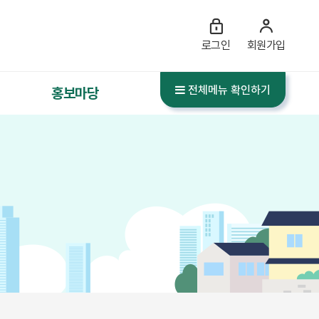
로그인
회원가입
전체메뉴 확인하기
홍보마당