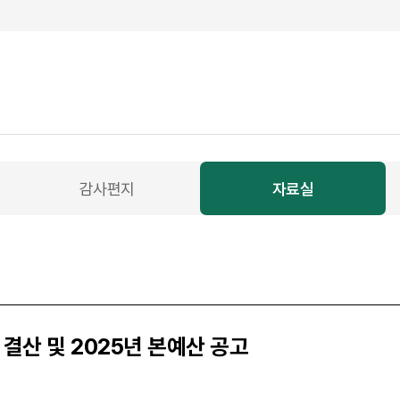
감사편지
자료실
결산 및 2025년 본예산 공고