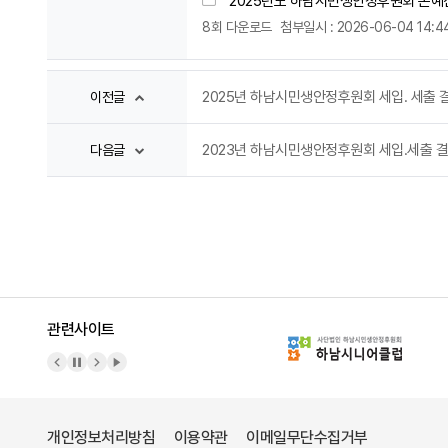
2025년도 하남시민생안정후원회 본예산
8회 다운로드
첨부일시 : 2026-06-04 14:44
2025년 하남시민생안정후원회 세입. 세출 결
이전글
2023년 하남시민생안정후원회 세입.세출 결산
다음글
관련사이트
이전 배너
배너 정지
다음 배너
배너 재생
개인정보처리방침
이용약관
이메일무단수집거부