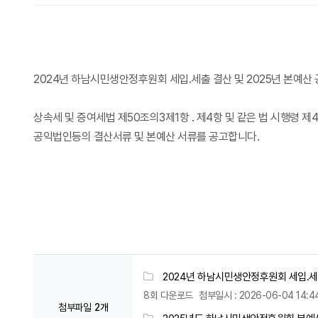
2024년 하남시민생안정후원회 세입.세출 결산 및 2025년 본예산
상속세 및 증여세법 제50조의3제1항 . 제4항 및 같은 법 시행령 제
공익법인등의 결산서류 및 본예산 서류를 공고합니다.
2024년 하남시민생안정후원회 세입.세출
8회 다운로드
첨부일시 : 2026-06-04 14:44
첨부파일
2개