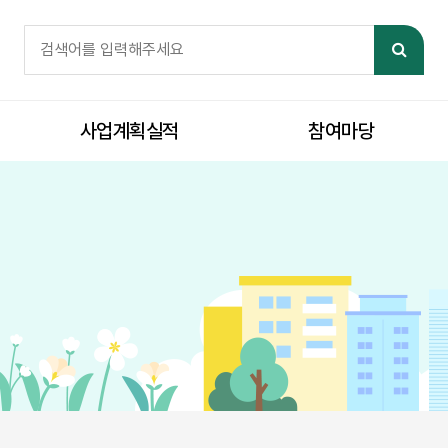
 자료실
체검색
검색어 필수
검색
사업계획실적
참여마당