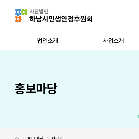
2024년 하남시민생안정후원회 세입.세출 결산 및 2025년 본예산 공고 >
사이트 내 전
상단메뉴
법인소개
사업소개
홍보마당
처음으로
홍보마당
자료실