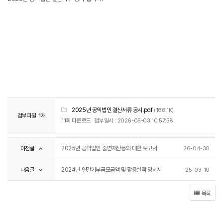
2025년 공익법인 결산서류 공시.pdf
(188.1K)
첨부파일
1개
11회 다운로드
첨부일시 : 2026-05-03 10:57:38
이전글
2025년 공익법인 출연재산등의 대한 보고서
26-04-30
다음글
2024년 연말기부금모금액 및 활용실적 명세서
25-03-10
목록