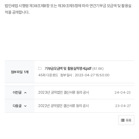
법인세법 시행령 제38조제8항 또는 제39조제5항에 따라 연간기부금 모금액 및 활용실
적을 공개합니다.
기부금모금액 및 활용실적명세.pdf
(81.8K)
첨부파일
1개
45회 다운로드
첨부일시 : 2023-04-27 15:50:00
이전글
2023년 공익법인 결산서류 등의 공시
24-04-23
다음글
2022년 공익법인 결산서류 등의 공시
23-04-27
목록